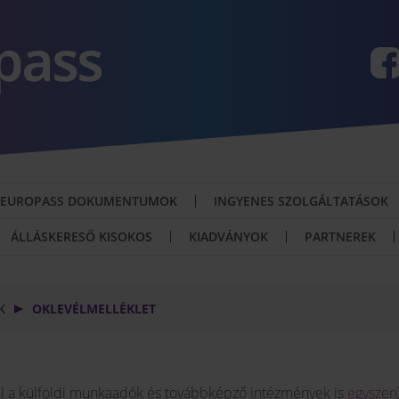
EUROPASS DOKUMENTUMOK
INGYENES SZOLGÁLTATÁSOK
ÁLLÁSKERESŐ KISOKOS
KIADVÁNYOK
PARTNEREK
K
OKLEVÉLMELLÉKLET
el a külföldi munkaadók és továbbképző intézmények is
egyszer