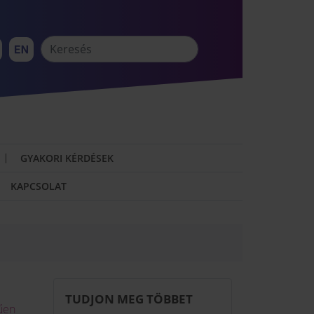
GYAKORI KÉRDÉSEK
KAPCSOLAT
TUDJON MEG TÖBBET
űen